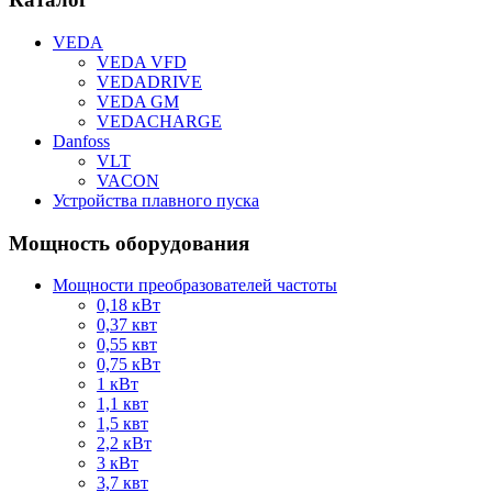
VEDA
VEDA VFD
VEDADRIVE
VEDA GM
VEDACHARGE
Danfoss
VLT
VACON
Устройства плавного пуска
Мощность оборудования
Мощности преобразователей частоты
0,18 кВт
0,37 квт
0,55 квт
0,75 кВт
1 кВт
1,1 квт
1,5 квт
2,2 кВт
3 кВт
3,7 квт