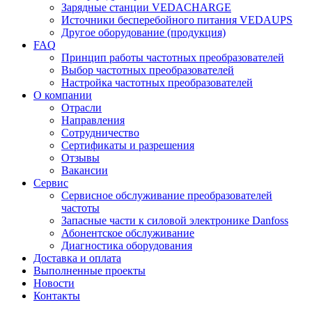
Зарядные станции VEDACHARGE
Источники бесперебойного питания VEDAUPS
Другое оборудование (продукция)
FAQ
Принцип работы частотных преобразователей
Выбор частотных преобразователей
Настройка частотных преобразователей
О компании
Отрасли
Направления
Сотрудничество
Сертификаты и разрешения
Отзывы
Вакансии
Сервис
Сервисное обслуживание преобразователей
частоты
Запасные части к силовой электронике Danfoss
Абонентское обслуживание
Диагностика оборудования
Доставка и оплата
Выполненные проекты
Новости
Контакты