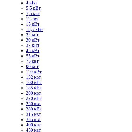
4 кВт
5,5 кВт
7,5 квт
11 квт
15 кВт
18,5 кВт
22 квт
30 кВт
37 кВт
45 кВт
55 кВт
75 квт
90 квт
110 кВт
132 квт
160 кВт
185 кВт
200 квт
220 кВт
250 квт
280 кВт
315 квт
355 квт
400 квт
450 квт