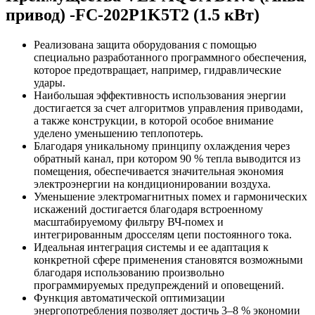
привод) -FC-202P1K5T2 (1.5 кВт)
Реализована защита оборудования с помощью
специально разработанного программного обеспечения,
которое предотвращает, например, гидравлические
удары.
Наибольшая эффективность использования энергии
достигается за счет алгоритмов управления приводами,
а также конструкции, в которой особое внимание
уделено уменьшению теплопотерь.
Благодаря уникальному принципу охлаждения через
обратный канал, при котором 90 % тепла выводится из
помещения, обеспечивается значительная экономия
электроэнергии на кондиционировании воздуха.
Уменьшение электромагнитных помех и гармонических
искажений достигается благодаря встроенному
масштабируемому фильтру ВЧ-помех и
интегрированным дросселям цепи постоянного тока.
Идеальная интеграция системы и ее адаптация к
конкретной сфере применения становятся возможными
благодаря использованию произвольно
программируемых предупреждений и оповещений.
Функция автоматической оптимизации
энергопотребления позволяет достичь 3–8 % экономии