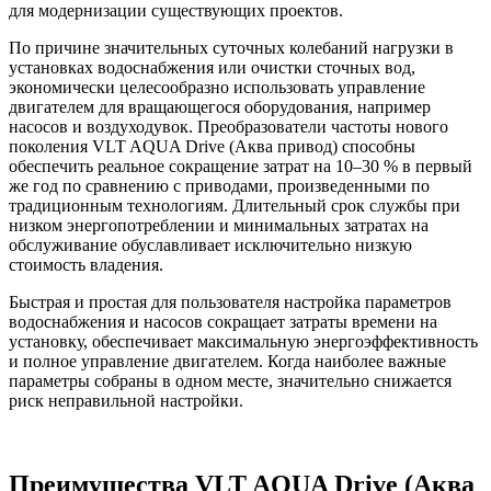
для модернизации существующих проектов.
По причине значительных суточных колебаний нагрузки в
установках водоснабжения или очистки сточных вод,
экономически целесообразно использовать управление
двигателем для вращающегося оборудования, например
насосов и воздуходувок. Преобразователи частоты нового
поколения VLT AQUA Drive (Аква привод) способны
обеспечить реальное сокращение затрат на 10–30 % в первый
же год по сравнению с приводами, произведенными по
традиционным технологиям. Длительный срок службы при
низком энергопотреблении и минимальных затратах на
обслуживание обуславливает исключительно низкую
стоимость владения.
Быстрая и простая для пользователя настройка параметров
водоснабжения и насосов сокращает затраты времени на
установку, обеспечивает максимальную энергоэффективность
и полное управление двигателем. Когда наиболее важные
параметры собраны в одном месте, значительно снижается
риск неправильной настройки.
Преимущества VLT AQUA Drive (Аква