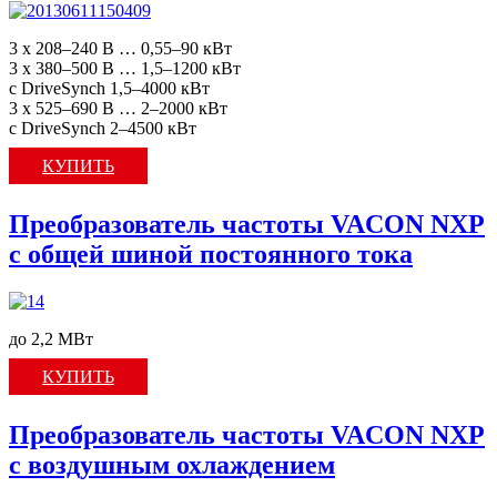
3 x 208–240 В … 0,55–90 кВт
3 x 380–500 В … 1,5–1200 кВт
с DriveSynch 1,5–4000 кВт
3 x 525–690 В … 2–2000 кВт
с DriveSynch 2–4500 кВт
КУПИТЬ
Преобразователь частоты VACON NXP
с общей шиной постоянного тока
до 2,2 МВт
КУПИТЬ
Преобразователь частоты VACON NXP
c воздушным охлаждением