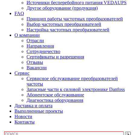
Источники бесперебойного питания VEDAUPS
Другое оборудование (продукция)
FAQ
Принцип работы частотных преобразователей
Выбор частотных преобразователей
Настройка частотных преобразователей
О компании
Отрасли
Направления
Сотрудничество
Сертификаты и разрешения
Отзывы
Вакансии
Сервис
Сервисное обслуживание преобразователей
частоты
Запасные части к силовой электронике Danfoss
Абонентское обслуживание
Диагностика оборудования
Доставка и оплата
Выполненные проекты
Новости
Контакты