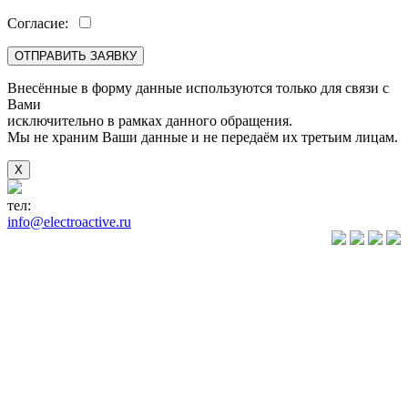
Согласие:
Внесённые в форму данные используются только для связи с
Вами
исключительно в рамках данного обращения.
Мы не храним Ваши данные и не передаём их третьим лицам.
X
тел:
+7(846) 922-89-05
info@electroactive.ru
КАТАЛОГ
Преобразователи
частоты VLT
Преобразователи
частоты
VACON