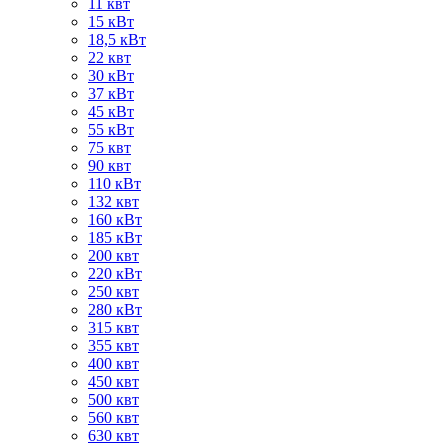
11 квт
15 кВт
18,5 кВт
22 квт
30 кВт
37 кВт
45 кВт
55 кВт
75 квт
90 квт
110 кВт
132 квт
160 кВт
185 кВт
200 квт
220 кВт
250 квт
280 кВт
315 квт
355 квт
400 квт
450 квт
500 квт
560 квт
630 квт