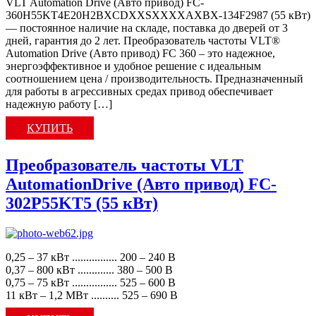
VLT Automation Drive (Авто привод) FC-
360H55KT4E20H2BXCDXXSXXXXAXBX-134F2987 (55 кВт)
— постоянное наличие на складе, поставка до дверей от 3
дней, гарантия до 2 лет. Преобразователь частоты VLT®
Automation Drive (Авто привод) FC 360 – это надежное,
энергоэффективное и удобное решение с идеальным
соотношением цена / производительность. Предназначенный
для работы в агрессивных средах привод обеспечивает
надежную работу […]
КУПИТЬ
Преобразователь частоты VLT
AutomationDrive (Авто привод) FC-
302P55KT5 (55 кВт)
0,25 – 37 кВт ................ 200 – 240 В
0,37 – 800 кВт ............. 380 – 500 В
0,75 – 75 кВт ................ 525 – 600 В
11 кВт – 1,2 МВт .......... 525 – 690 В