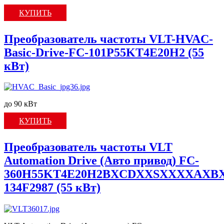
КУПИТЬ
Преобразователь частоты VLT-HVAC-
Basic-Drive-FC-101P55KT4E20H2 (55
кВт)
до 90 кВт
КУПИТЬ
Преобразователь частоты VLT
Automation Drive (Авто привод) FC-
360H55KT4E20H2BXCDXXSXXXXAXBX
134F2987 (55 кВт)