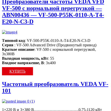
Преобразователи частоты VEDA VFD
VF-500 с нормальной перегрузкой —
ABN00436 — VF-500-P55K-0110-A-T4-
E20-N-C3-D
Типовой код
: VF-500-P55K-0110-A-T4-E20-N-C3-D
Серия
: VF-500 Advanced Drive (Продвинутый привод)
Краткое описание
: VF-500 c нормальной перегрузкой,
3х380В
Выходная мощность, кВт
: 55
Входное напряжение, В
: 3х400
КУПИТЬ
Частотный преобразователь VEDA VF-
101
1×220 В и 3×380 В…………………………….0,75-1120 кВт