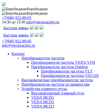
Биробиджан
Биробиджан
+7(846) 922-89-05
14:30 до 23:30
info@electroactive.ru
Быстрая заявка
Быстрая заявка
+7(846) 922-89-05
info@electroactive.ru
Каталог
Преобразователи частоты
Преобразователи частоты VEDA VFD
Преобразователи частоты Danfoss
Преобразователи частоты VLT
Преобразователи частоты VACON
Высоковольтные преобразователи частоты
Преобразователи частоты по мощностям
Устройства плавного пуска
Высоковольтный плавный пуск
VEDA MCD1
VEDA MCD2
VEDA MCD3