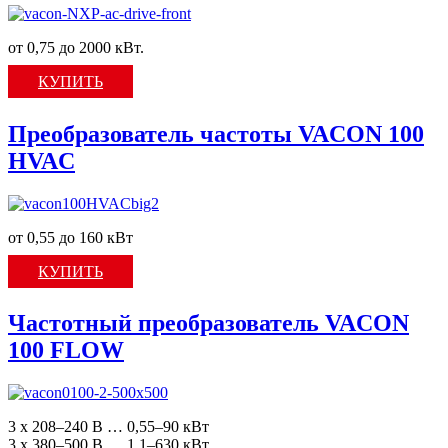
от 0,75 до 2000 кВт.
КУПИТЬ
Преобразователь частоты VACON 100
HVAC
от 0,55 до 160 кВт
КУПИТЬ
Частотный преобразователь VACON
100 FLOW
3 x 208–240 В … 0,55–90 кВт
3 x 380–500 В … 1,1–630 кВт