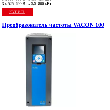
3 x 525–690 В … 5,5–800 кВт
КУПИТЬ
Преобразователь частоты VACON 100