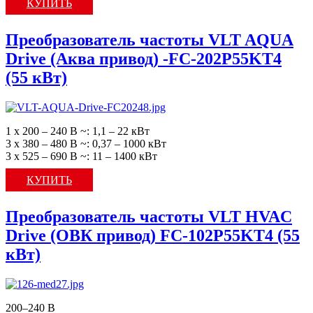
КУПИТЬ
Преобразователь частоты VLT AQUA
Drive (Аква привод) -FC-202P55KT4
(55 кВт)
1 х 200 – 240 В ~: 1,1 – 22 кВт
3 х 380 – 480 В ~: 0,37 – 1000 кВт
3 х 525 – 690 В ~: 11 – 1400 кВт
КУПИТЬ
Преобразователь частоты VLT HVAC
Drive (ОВК привод) FC-102P55KT4 (55
кВт)
200–240 В