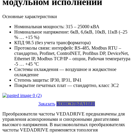
модульном исполнении
Основные характеристики
Номинальная мощность: 315 – 25000 кВА
Номинальное напряжение: 6кВ, 6,6кВ, 10кВ, 11кВ (–25
% … +15 %)
КПД 98.5 (без учета трансформатора)
Протоколы связи: интерфейс RS-485, Modbus RTU –
стандартно, Profinet, ControlNET, Profibus DP, DeviceNet,
Ethernet IP, Modbus TCP/IP – опции, Рабочая температура
-5 … +45 °С
Системы охлаждения — воздушное и жидкостное
охлаждение
Степень защиты: IP30, IP31, IP41
Покрытие печатных плат — стандартно, класс 3C2
Заказать
КОНСУЛЬТАЦИЯ
Преобразователи частоты VEDADRIVE предназначены для
управления асинхронными и синхронными двигателями
высокого напряжения. В высоковольтных преобразователях
частоты VEDADRIVE применяется топология