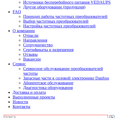
Источники бесперебойного питания VEDAUPS
Другое оборудование (продукция)
FAQ
Принцип работы частотных преобразователей
Выбор частотных преобразователей
Настройка частотных преобразователей
О компании
Отрасли
Направления
Сотрудничество
Сертификаты и разрешения
Отзывы
Вакансии
Сервис
Сервисное обслуживание преобразователей
частоты
Запасные части к силовой электронике Danfoss
Абонентское обслуживание
Диагностика оборудования
Доставка и оплата
Выполненные проекты
Новости
Контакты