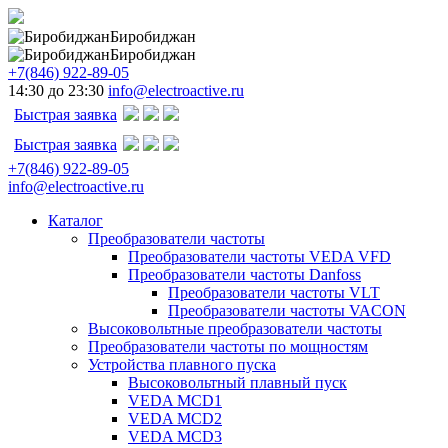
Биробиджан
Биробиджан
+7(846) 922-89-05
14:30 до 23:30
info@electroactive.ru
Быстрая заявка
Быстрая заявка
+7(846) 922-89-05
info@electroactive.ru
Каталог
Преобразователи частоты
Преобразователи частоты VEDA VFD
Преобразователи частоты Danfoss
Преобразователи частоты VLT
Преобразователи частоты VACON
Высоковольтные преобразователи частоты
Преобразователи частоты по мощностям
Устройства плавного пуска
Высоковольтный плавный пуск
VEDA MCD1
VEDA MCD2
VEDA MCD3