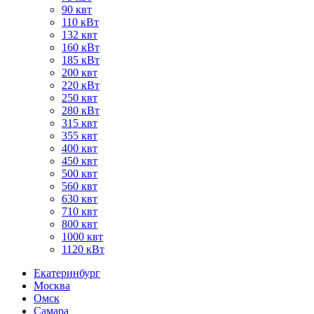
90 квт
110 кВт
132 квт
160 кВт
185 кВт
200 квт
220 кВт
250 квт
280 кВт
315 квт
355 квт
400 квт
450 квт
500 квт
560 квт
630 квт
710 квт
800 квт
1000 квт
1120 кВт
Екатеринбург
Москва
Омск
Самара