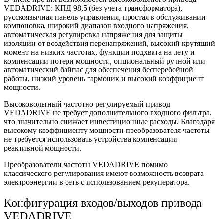
VEDADRIVE: КПД 98,5 (без учета трансформатора),
русскоязычная панель управления, простая в обслуживании
компоновка, широкий диапазон входного напряжения,
автоматическая регулировка напряжения для защиты
изоляции от воздействия перенапряжений, высокий крутящий
момент на низких частотах, функции подхвата на лету и
компенсации потери мощности, опциональный ручной или
автоматический байпас для обеспечения бесперебойной
работы, низкий уровень гармоник и высокий коэффициент
мощности.
Высоковольтный частотно регулируемый привод
VEDADRIVE не требует дополнительного входного фильтра,
что значительно снижает инвестиционные расходы. Благодаря
высокому коэффициенту мощности преобразователя частоты
не требуется использовать устройства компенсации
реактивной мощности.
Преобразователи частоты VEDADRIVE помимо
классического регулирования имеют возможность возврата
электроэнергии в сеть с использованием рекуператора.
Конфигурация входов/выходов привода
VEDADRIVE