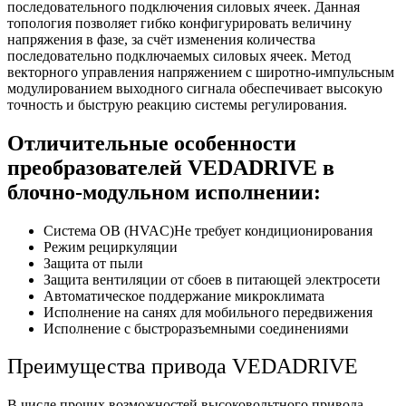
последовательного подключения силовых ячеек. Данная
топология позволяет гибко конфигурировать величину
напряжения в фазе, за счёт изменения количества
последовательно подключаемых силовых ячеек. Метод
векторного управления напряжением с широтно-импульсным
модулированием выходного сигнала обеспечивает высокую
точность и быструю реакцию системы регулирования.
Отличительные особенности
преобразователей VEDADRIVE в
блочно-модульном исполнении:
Система ОВ (HVAC)Не требует кондиционирования
Режим рециркуляции
Защита от пыли
Защита вентиляции от сбоев в питающей электросети
Автоматическое поддержание микроклимата
Исполнение на санях для мобильного передвижения
Исполнение с быстроразъемными соединениями
Преимущества привода VEDADRIVE
В числе прочих возможностей высоковольтного привода