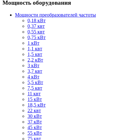
Мощность оборудования
Мощности преобразователей частоты
0,18 кВт
0,37 квт
0,55 квт
0,75 кВт
1 кВт
1,1 квт
1,5 квт
2,2 кВт
3 кВт
3,7 квт
4 кВт
5,5 кВт
7,5 квт
11 квт
15 кВт
18,5 кВт
22 квт
30 кВт
37 кВт
45 кВт
55 кВт
75 квт